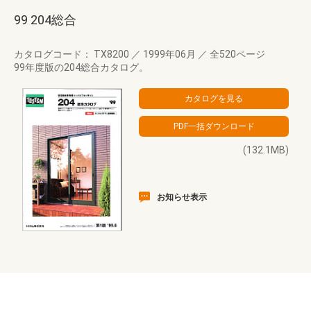
99 204総合
カタログコード： TX8200
／
1999年06月
／
全520ページ
99年度版の204総合カタログ。
(132.1MB)
お知らせ表示