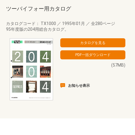
ツーバイフォー用カタログ
カタログコード： TX1000
／
1995年01月
／
全280ページ
95年度版の204用総合カタログ。
(57MB)
お知らせ表示