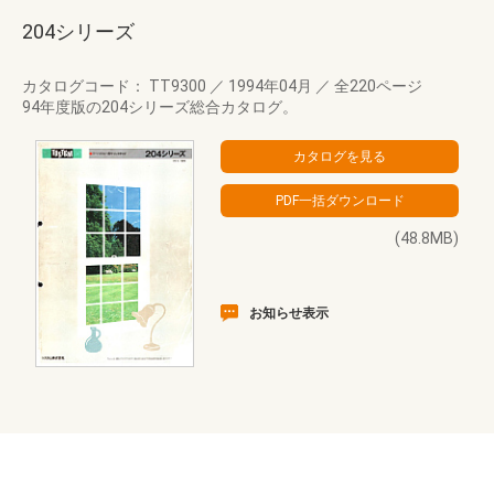
204シリーズ
カタログコード： TT9300
／
1994年04月
／
全220ページ
94年度版の204シリーズ総合カタログ。
(48.8MB)
お知らせ表示