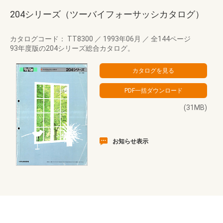
204シリーズ（ツーバイフォーサッシカタログ）
カタログコード： TT8300
／
1993年06月
／
全144ページ
93年度版の204シリーズ総合カタログ。
(31MB)
お知らせ表示