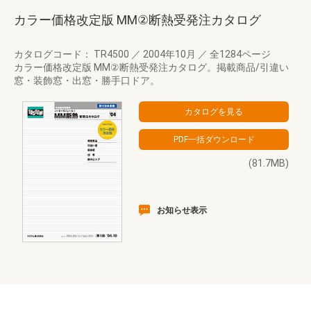
カラー価格改定版 MM②断熱受発注カタログ
カタログコード： TR4500
／
2004年10月
／
全1284ページ
カラー価格改定版 MM②断熱受発注カタログ。掲載商品/引違い
窓・装飾窓・出窓・勝手口ドア。
(81.7MB)
お知らせ表示