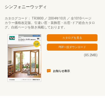
シンフォニーウッディ
カタログコード： TR3800
／
2004年10月
／
全1010ページ
カラー価格改定版。引違い窓・装飾窓・出窓･ドア総合カタロ
グ。白紙ページを除き掲載しております。
(85.2MB)
お知らせ表示