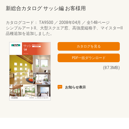
新総合カタログ サッシ編 お客様用
カタログコード： TA9500
／
2008年04月
／
全148ページ
シンプルアートⅡ、大型スクエア窓、高強度縦格子、マイスターⅡ
品種追加を追加しました。
(87.3MB)
お知らせ表示