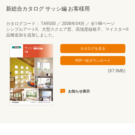
新総合カタログ サッシ編 お客様用
カタログコード： TA9500
／
2008年04月
／
全148ページ
シンプルアートⅡ、大型スクエア窓、高強度縦格子、マイスターⅡ
品種追加を追加しました。
(87.3MB)
お知らせ表示