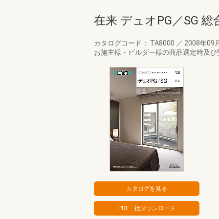
在来 デュオPG／SG 
カタログコード： TA8000
／
2008年09
お施主様・ビルダー様の商品選定時及び