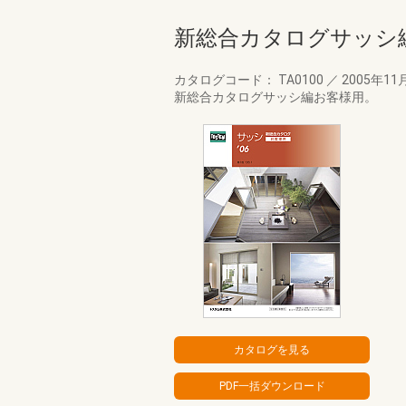
新総合カタログサッシ
カタログコード： TA0100
／
2005年11
新総合カタログサッシ編お客様用。