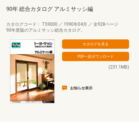
90年 総合カタログ アルミサッシ編
カタログコード： T59000
／
1990年04月
／
全928ページ
90年度版のアルミサッシ総合カタログ。
(231.1MB)
お知らせ表示