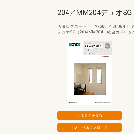
204／MM204デュオSG
カタログコード： TA2600
／
2006年11
デュオSG（204/MM204）総合カタ