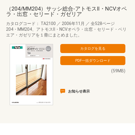
（204/MM204）サッシ総合-アトモスⅡ・NCVオペ
ラ・出窓・セリード・ガゼリア
カタログコード： TA2100
／
2006年11月
／
全528ページ
204・MM204、アトモスⅡ・NCVオペラ・出窓・セリード・ベリ
エア・ガゼリアを１冊にまとめました。
(59MB)
お知らせ表示