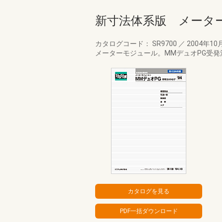
新寸法体系版 メーター
カタログコード： SR9700
／
2004年10
メーターモジュール。MMデュオPG受発