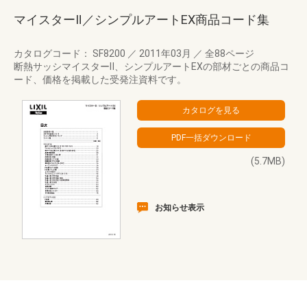
マイスターⅡ／シンプルアートEX商品コード集
カタログコード： SF8200
／
2011年03月
／
全88ページ
断熱サッシマイスターⅡ、シンプルアートEXの部材ごとの商品コ
ード、価格を掲載した受発注資料です。
(5.7MB)
お知らせ表示