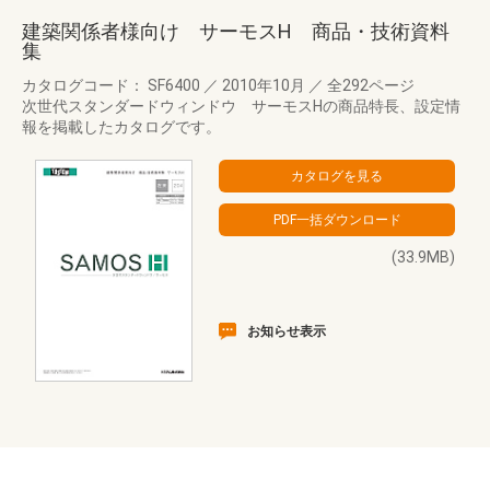
建築関係者様向け サーモスH 商品・技術資料
集
カタログコード： SF6400
／
2010年10月
／
全292ページ
次世代スタンダードウィンドウ サーモスHの商品特長、設定情
報を掲載したカタログです。
(33.9MB)
お知らせ表示