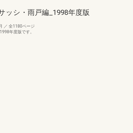
サッシ・雨戸編_1998年度版
8月
／
全1180ページ
998年度版です。