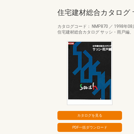
住宅建材総合カタログ 
カタログコード： NMP870
／
1998年0
住宅建材総合カタログ サッシ・雨戸編、1