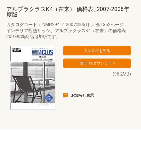
アルプラクラスK4（在来） 価格表_2007-2008年
度版
カタログコード： NMR294
／
2007年05月
／
全1352ページ
インテリア断熱サッシ、アルプラクラスK4（在来）の価格表、
2007年新商品追加版です。
(96.2MB)
お知らせ表示