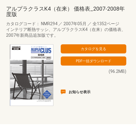
アルプラクラスK4（在来） 価格表_2007-2008年
度版
カタログコード： NMR294
／
2007年05月
／
全1352ページ
インテリア断熱サッシ、アルプラクラスK4（在来）の価格表、
2007年新商品追加版です。
(96.2MB)
お知らせ表示