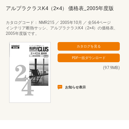
アルプラクラスK4（2×4） 価格表_2005年度版
カタログコード： NMR215
／
2005年10月
／
全564ページ
インテリア断熱サッシ、アルプラクラスK4（2×4）の価格表、
2005年度版です。
(97.9MB)
お知らせ表示