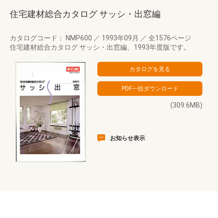
住宅建材総合カタログ サッシ・出窓編
カタログコード： NMP600
／
1993年09月
／
全1576ページ
住宅建材総合カタログ サッシ・出窓編、1993年度版です。
(309.6MB)
お知らせ表示