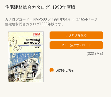
住宅建材総合カタログ_1990年度版
カタログコード： NMP500
／
1991年04月
／
全1654ページ
住宅建材総合カタログ1990年版です。
(323.8MB)
お知らせ表示