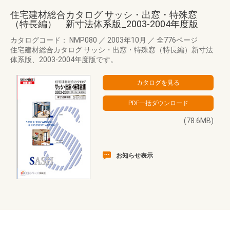
住宅建材総合カタログ サッシ・出窓・特殊窓
（特長編） 新寸法体系版_2003-2004年度版
カタログコード： NMP080
／
2003年10月
／
全776ページ
住宅建材総合カタログ サッシ・出窓・特殊窓（特長編）新寸法
体系版、2003-2004年度版です。
(78.6MB)
お知らせ表示