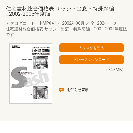
住宅建材総合価格表 サッシ・出窓・特殊窓編
_2002-2003年度版
カタログコード： NMP041
／
2002年06月
／
全1232ページ
住宅建材総合価格表 サッシ・出窓・特殊窓編、2002-2003年度版
です。
(74.8MB)
お知らせ表示