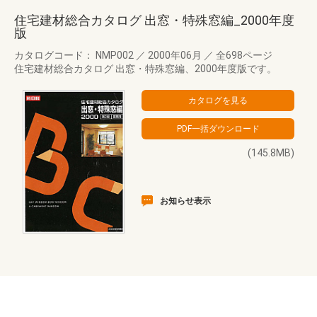
住宅建材総合カタログ 出窓・特殊窓編_2000年度
版
カタログコード： NMP002
／
2000年06月
／
全698ページ
住宅建材総合カタログ 出窓・特殊窓編、2000年度版です。
(145.8MB)
お知らせ表示