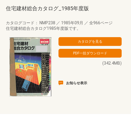
住宅建材総合カタログ_1985年度版
カタログコード： NMP238
／
1985年09月
／
全966ページ
住宅建材総合カタログ1985年度版です。
(342.4MB)
お知らせ表示