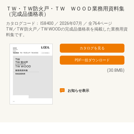
ＴＷ・ＴＷ防火戸・ＴＷ ＷＯＯＤ業務用資料集
（完成品価格表）
カタログコード： IS8400
／
2026年07月
／
全764ページ
TW／TW 防火戸／TW WOODの完成品価格表を掲載した業務用資
料集です。
(30.8MB)
お知らせ表示