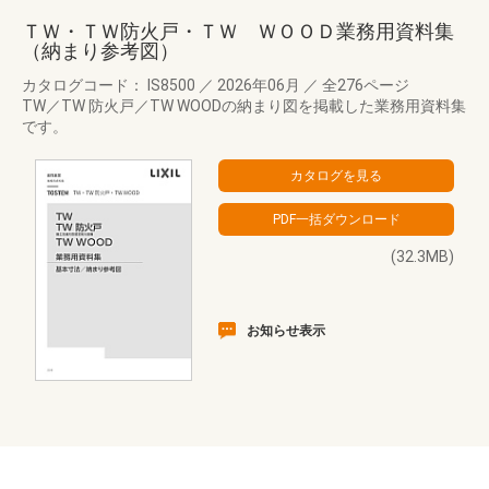
ＴＷ・ＴＷ防火戸・ＴＷ ＷＯＯＤ業務用資料集
（納まり参考図）
カタログコード： IS8500
／
2026年06月
／
全276ページ
TW／TW 防火戸／TW WOODの納まり図を掲載した業務用資料集
です。
(32.3MB)
お知らせ表示