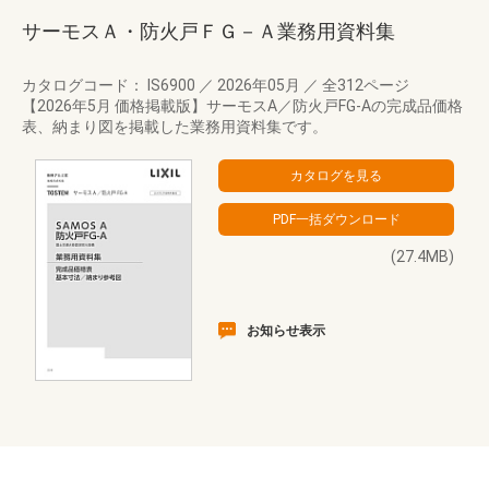
サーモスＡ・防火戸ＦＧ－Ａ業務用資料集
カタログコード： IS6900
／
2026年05月
／
全312ページ
【2026年5月 価格掲載版】サーモスA／防火戸FG-Aの完成品価格
表、納まり図を掲載した業務用資料集です。
(27.4MB)
お知らせ表示