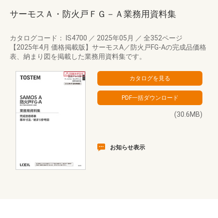
サーモスＡ・防火戸ＦＧ－Ａ業務用資料集
カタログコード： IS4700
／
2025年05月
／
全352ページ
【2025年4月 価格掲載版】サーモスA／防火戸FG-Aの完成品価格
表、納まり図を掲載した業務用資料集です。
(30.6MB)
お知らせ表示