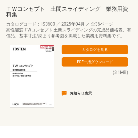
ＴＷコンセプト 土間スライディング 業務用資
料集
カタログコード： IS3600
／
2025年04月
／
全36ページ
高性能窓 TWコンセプト 土間スライディングの完成品価格表、有
償品、基本寸法/納まり参考図を掲載した業務用資料集です。
(3.1MB)
お知らせ表示