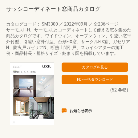
サッシコーディネート窓商品カタログ
カタログコード： SM3300
／
2022年09月
／
全236ページ
サーモスⅡ-H、サーモスLとコーディネートして使える窓を集めた
商品カタログです。ワイドウィン、オープンウィン、引違い窓半
外付型、引違い窓外付型、台形FIX窓、サークルFIX窓、ガゼリア
N、防火戸ガゼリアN、断熱土間引戸、スカイシアターの施工
例・商品特長・規格サイズ・納まり図を掲載しています。
(52.4MB)
お知らせ表示