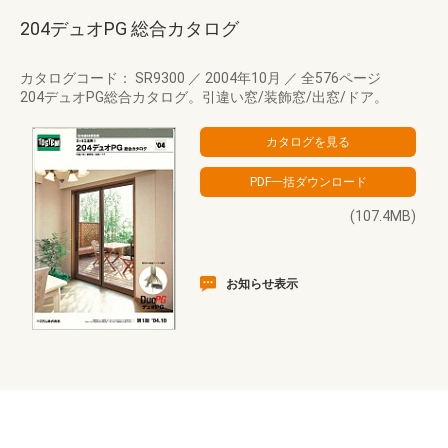
204デュオPG 総合カタログ
カタログコード： SR9300
／
2004年10月
／
全576ページ
204デュオPG総合カタログ。引違い窓/装飾窓/出窓/ドア。
(107.4MB)
お知らせ表示