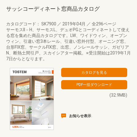
サッシコーディネート窓商品カタログ
カタログコード： SK7900
／
2019年04月
／
全296ページ
サーモスII－H、サーモスL、デュオPGとコーディネートして使え
る窓を集めた商品カタログです。LW、ワイドウィン、オープン
ウィン、引違い窓3本レール、引違い窓外付型、オーニング窓、
台形FIX窓、サークルFIX窓、出窓、ノンレールサッシ、ガゼリア
N、断熱土間引戸、スカイシアター掲載。※受注開始は2019年1月
7日からとなります。
(32.9MB)
お知らせ表示