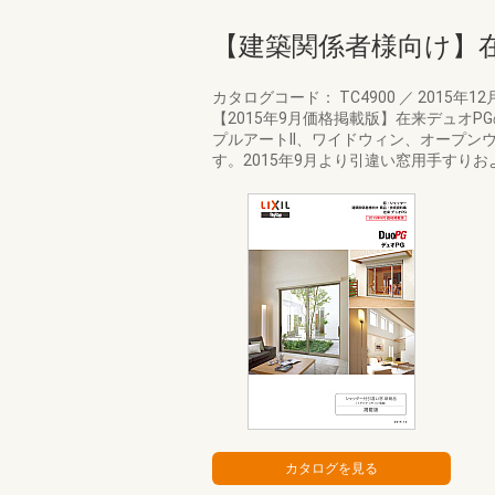
【建築関係者様向け】
カタログコード： TC4900
／
2015年12
【2015年9月価格掲載版】在来デュオ
プルアートII、ワイドウィン、オープ
す。2015年9月より引違い窓用手すり