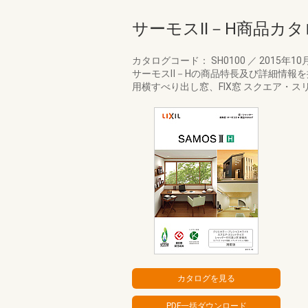
サーモスⅡ－H商品カタ
カタログコード： SH0100
／
2015年10
サーモスⅡ－Hの商品特長及び詳細情報
用横すべり出し窓、FIX窓 スクエア・