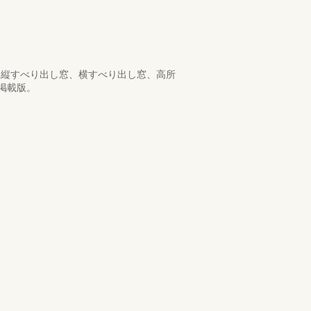
・縦すべり出し窓、横すべり出し窓、高所
掲載版。