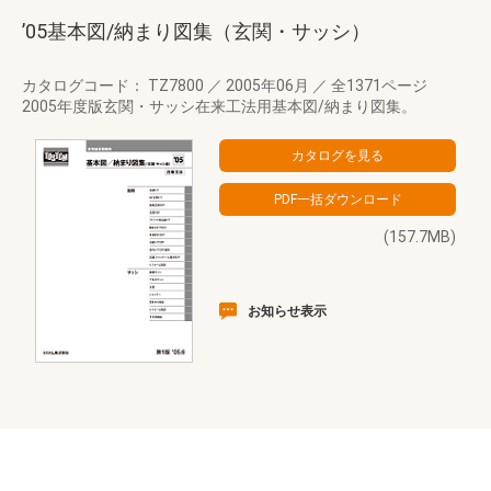
’05基本図/納まり図集（玄関・サッシ）
カタログコード： TZ7800
／
2005年06月
／
全1371ページ
2005年度版玄関・サッシ在来工法用基本図/納まり図集。
(157.7MB)
お知らせ表示