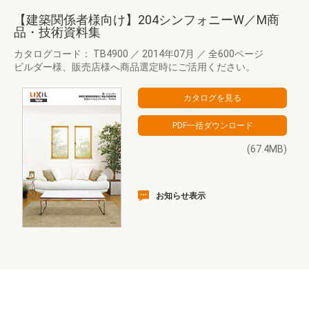
【建築関係者様向け】204シンフォニーW／M商
品・技術資料集
カタログコード： TB4900
／
2014年07月
／
全600ページ
ビルダー様、販売店様へ商品選定時にご活用ください。
(67.4MB)
お知らせ表示