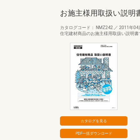
お施主様用取扱い説明
カタログコード： NMZ242
／
2011年0
住宅建材商品のお施主様用取扱い説明書