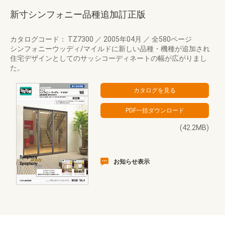
新寸シンフォニー品種追加訂正版
カタログコード： TZ7300
／
2005年04月
／
全580ページ
シンフォニーウッディ/マイルドに新しい品種・機種が追加され
住宅デザインとしてのサッシコーディネートの幅が広がりまし
た。
(42.2MB)
お知らせ表示