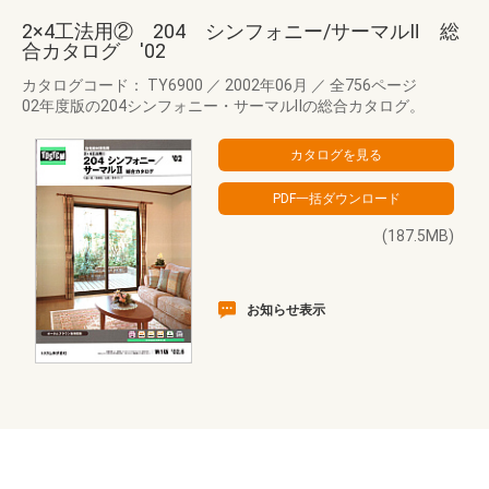
2×4工法用② 204 シンフォニー/サーマルⅡ 総
合カタログ '02
カタログコード： TY6900
／
2002年06月
／
全756ページ
02年度版の204シンフォニー・サーマルⅡの総合カタログ。
(187.5MB)
お知らせ表示