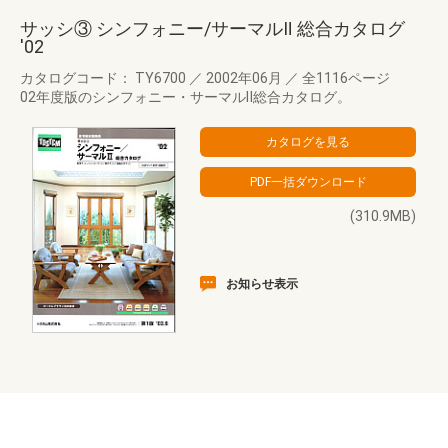
サッシ③ シンフォニー/サーマルⅡ 総合カタログ
'02
カタログコード： TY6700
／
2002年06月
／
全1116ページ
02年度版のシンフォニー・サーマルⅡ総合カタログ。
(310.9MB)
お知らせ表示