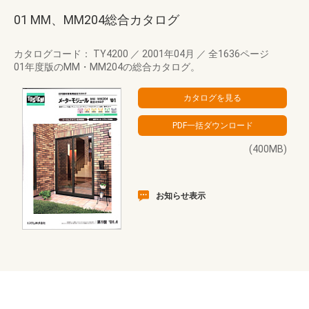
01 MM、MM204総合カタログ
カタログコード： TY4200
／
2001年04月
／
全1636ページ
01年度版のMM・MM204の総合カタログ。
(400MB)
お知らせ表示