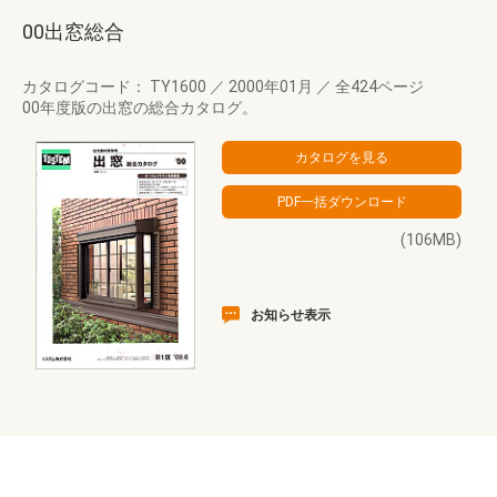
00出窓総合
カタログコード： TY1600
／
2000年01月
／
全424ページ
00年度版の出窓の総合カタログ。
(106MB)
お知らせ表示