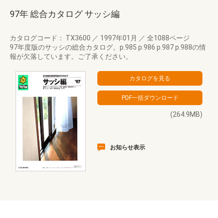
97年 総合カタログ サッシ編
カタログコード： TX3600
／
1997年01月
／
全1088ページ
97年度版のサッシの総合カタログ。p.985 p.986 p.987 p.988の情
報が欠落しています。ご了承ください。
(264.9MB)
お知らせ表示