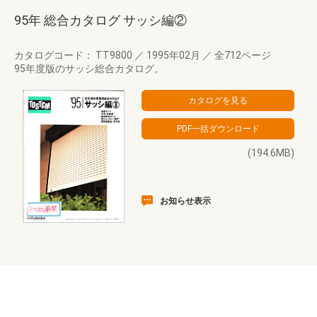
95年 総合カタログ サッシ編②
カタログコード： TT9800
／
1995年02月
／
全712ページ
95年度版のサッシ総合カタログ。
(194.6MB)
お知らせ表示