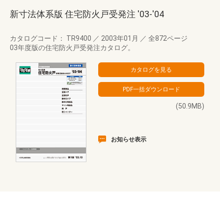
新寸法体系版 住宅防火戸受発注 '03-'04
カタログコード： TR9400
／
2003年01月
／
全872ページ
03年度版の住宅防火戸受発注カタログ。
(50.9MB)
お知らせ表示