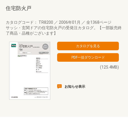
住宅防火戸
カタログコード： TR8200
／
2006年01月
／
全1368ページ
サッシ・玄関ドアの住宅防火戸の受発注カタログ。【一部販売終
了商品・品種がございます】
(125.4MB)
お知らせ表示