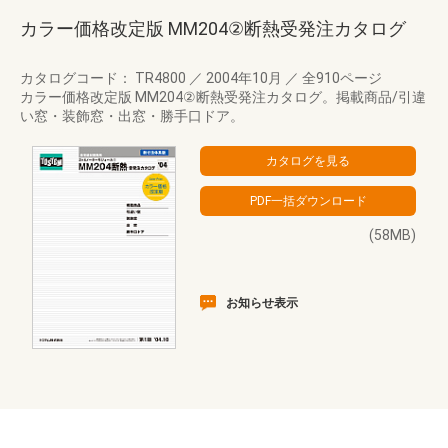
カラー価格改定版 MM204②断熱受発注カタログ
カタログコード： TR4800
／
2004年10月
／
全910ページ
カラー価格改定版 MM204②断熱受発注カタログ。掲載商品/引違
い窓・装飾窓・出窓・勝手口ドア。
(58MB)
お知らせ表示