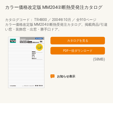
カラー価格改定版 MM204②断熱受発注カタログ
カタログコード： TR4800
／
2004年10月
／
全910ページ
カラー価格改定版 MM204②断熱受発注カタログ。掲載商品/引違
い窓・装飾窓・出窓・勝手口ドア。
(58MB)
お知らせ表示